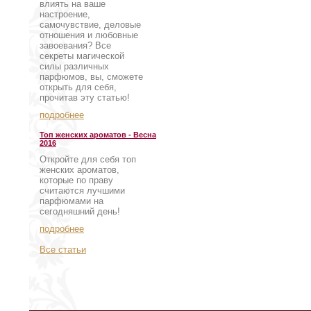
влиять на ваше
настроение,
самочувствие, деловые
отношения и любовные
завоевания? Все
секреты магической
силы различных
парфюмов, вы, сможете
открыть для себя,
прочитав эту статью!
подробнее
Топ женских ароматов - Весна
2016
Откройте для себя топ
женских ароматов,
которые по праву
считаются лучшими
парфюмами на
сегодняшний день!
подробнее
Все статьи