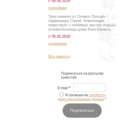
// 05.05.2019
подробнее
Трио новинок от Оливье Польжа -
парфюмера Chanel. Композиция
повествует о любимых местах отдыха
основательницы дома Коко Шанель.
// 05.05.2019
подробнее
Все новости
Подписаться на рассылку
новостей:
*
E-mail
Я согласен на
обработку
моих персональных данных
*
Подписаться