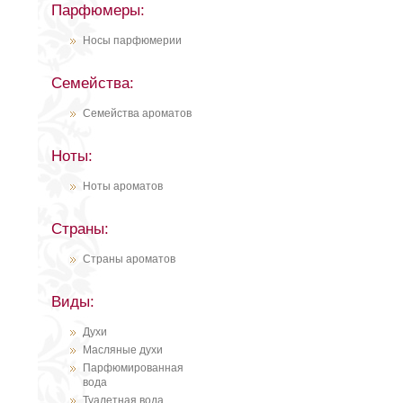
Парфюмеры:
Носы парфюмерии
Семейства:
Семейства ароматов
Ноты:
Ноты ароматов
Страны:
Страны ароматов
Виды:
Духи
Масляные духи
Парфюмированная
вода
Туалетная вода