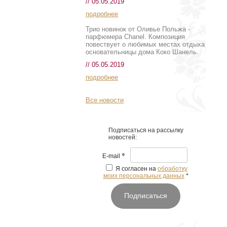
// 05.05.2019
подробнее
Трио новинок от Оливье Польжа -
парфюмера Chanel. Композиция
повествует о любимых местах отдыха
основательницы дома Коко Шанель.
// 05.05.2019
подробнее
Все новости
Подписаться на рассылку
новостей:
*
E-mail
Я согласен на
обработку
моих персональных данных
*
Подписаться