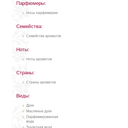
Парфюмеры:
Носы парфюмерии
Семейства:
Семейства ароматов
Ноты:
Ноты ароматов
Страны:
Страны ароматов
Виды:
Духи
Масляные духи
Парфюмированная
вода
Туалетная вода