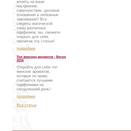
влиять на ваше
настроение,
самочувствие, деловые
отношения и любовные
завоевания? Все
секреты магической
силы различных
парфюмов, вы, сможете
открыть для себя,
прочитав эту статью!
подробнее
Топ женских ароматов - Весна
2016
Откройте для себя топ
женских ароматов,
которые по праву
считаются лучшими
парфюмами на
сегодняшний день!
подробнее
Все статьи