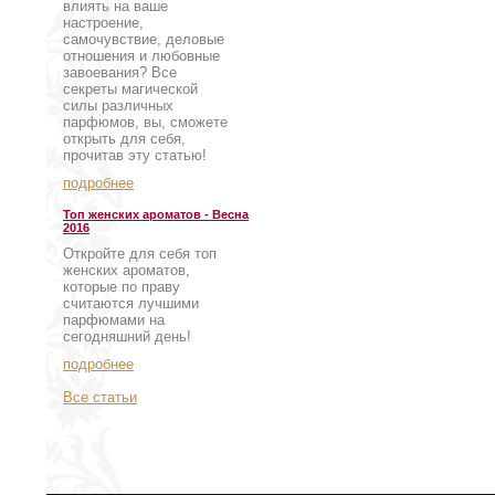
влиять на ваше
настроение,
самочувствие, деловые
отношения и любовные
завоевания? Все
секреты магической
силы различных
парфюмов, вы, сможете
открыть для себя,
прочитав эту статью!
подробнее
Топ женских ароматов - Весна
2016
Откройте для себя топ
женских ароматов,
которые по праву
считаются лучшими
парфюмами на
сегодняшний день!
подробнее
Все статьи