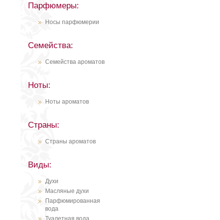
Парфюмеры:
Носы парфюмерии
Семейства:
Семейства ароматов
Ноты:
Ноты ароматов
Страны:
Страны ароматов
Виды:
Духи
Масляные духи
Парфюмированная
вода
Туалетная вода