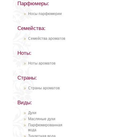
Парфюмеры:
Носы парфюмерии
Семейства:
Семейства ароматов
Ноты:
Ноты ароматов
Страны:
Страны ароматов
Виды:
Духи
Масляные духи
Парфюмированная
вода
Туалетная вода