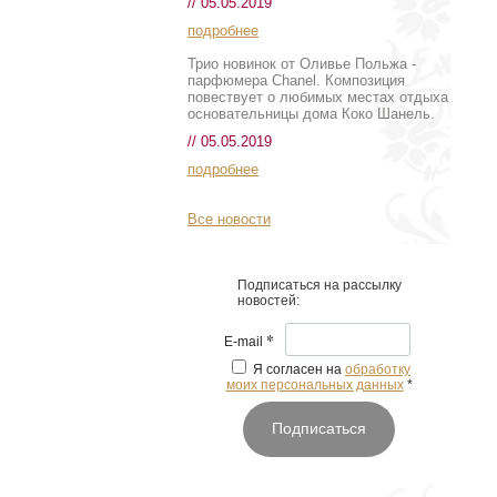
// 05.05.2019
подробнее
Трио новинок от Оливье Польжа -
парфюмера Chanel. Композиция
повествует о любимых местах отдыха
основательницы дома Коко Шанель.
// 05.05.2019
подробнее
Все новости
Подписаться на рассылку
новостей:
*
E-mail
Я согласен на
обработку
моих персональных данных
*
Подписаться