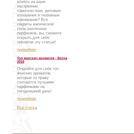
влиять на ваше
настроение,
самочувствие, деловые
отношения и любовные
завоевания? Все
секреты магической
силы различных
парфюмов, вы, сможете
открыть для себя,
прочитав эту статью!
подробнее
Топ женских ароматов - Весна
2016
Откройте для себя топ
женских ароматов,
которые по праву
считаются лучшими
парфюмами на
сегодняшний день!
подробнее
Все статьи