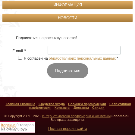
ИНФОРМАЦИЯ
НОВОСТИ
Подписаться на рассылку новостей:
*
E-mail
Я согласен на
обработку моих персональных данных
*
Подписаться
Главная страница
Средства ухода
Новинки парфюмерии
Селективная
парфюмерия
Контакты
Доставка
Скидки
© Copyright 2009 - 2026.
Интернет магазин парфюмерии и косметики
Lenoma.ru
-
Все права защищены.
Корзина
0 товаров
Полная версия сайта
на сумму
0 руб