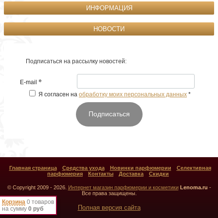
ИНФОРМАЦИЯ
НОВОСТИ
Подписаться на рассылку новостей:
*
E-mail
Я согласен на
обработку моих персональных данных
*
Подписаться
Главная страница
Средства ухода
Новинки парфюмерии
Селективная
парфюмерия
Контакты
Доставка
Скидки
© Copyright 2009 - 2026.
Интернет магазин парфюмерии и косметики
Lenoma.ru
-
Все права защищены.
Корзина
0 товаров
Полная версия сайта
на сумму
0 руб