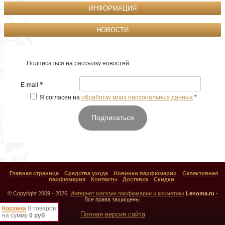
ИНФОРМАЦИЯ
НОВОСТИ
Подписаться на рассылку новостей:
*
E-mail
Я согласен на
обработку моих персональных данных
*
Подписаться
Главная страница
Средства ухода
Новинки парфюмерии
Селективная
парфюмерия
Контакты
Доставка
Скидки
© Copyright 2009 - 2026.
Интернет магазин парфюмерии и косметики
Lenoma.ru
-
Все права защищены.
Корзина
0 товаров
Полная версия сайта
на сумму
0 руб