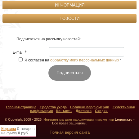
ИНФОРМАЦИЯ
НОВОСТИ
Подписаться на рассылку новостей:
*
E-mail
Я согласен на
обработку моих персональных данных
*
Подписаться
Главная страница
Средства ухода
Новинки парфюмерии
Селективная
парфюмерия
Контакты
Доставка
Скидки
© Copyright 2009 - 2026.
Интернет магазин парфюмерии и косметики
Lenoma.ru
-
Все права защищены.
Корзина
0 товаров
Полная версия сайта
на сумму
0 руб