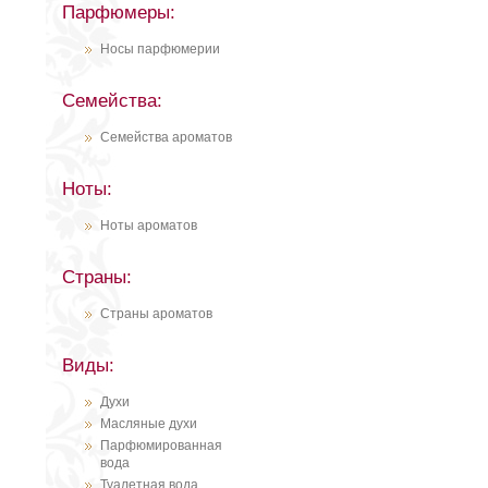
Парфюмеры:
Носы парфюмерии
Семейства:
Семейства ароматов
Ноты:
Ноты ароматов
Страны:
Страны ароматов
Виды:
Духи
Масляные духи
Парфюмированная
вода
Туалетная вода