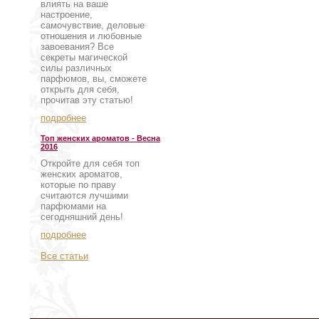
влиять на ваше
настроение,
самочувствие, деловые
отношения и любовные
завоевания? Все
секреты магической
силы различных
парфюмов, вы, сможете
открыть для себя,
прочитав эту статью!
подробнее
Топ женских ароматов - Весна
2016
Откройте для себя топ
женских ароматов,
которые по праву
считаются лучшими
парфюмами на
сегодняшний день!
подробнее
Все статьи