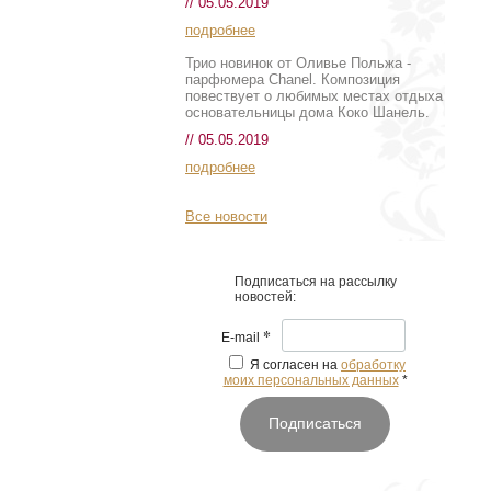
// 05.05.2019
подробнее
Трио новинок от Оливье Польжа -
парфюмера Chanel. Композиция
повествует о любимых местах отдыха
основательницы дома Коко Шанель.
// 05.05.2019
подробнее
Все новости
Подписаться на рассылку
новостей:
*
E-mail
Я согласен на
обработку
моих персональных данных
*
Подписаться