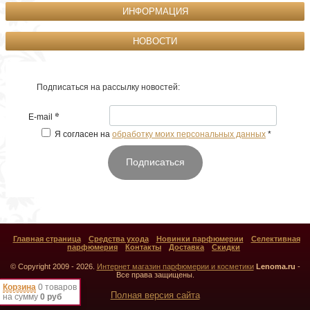
ИНФОРМАЦИЯ
НОВОСТИ
Подписаться на рассылку новостей:
*
E-mail
Я согласен на
обработку моих персональных данных
*
Подписаться
Главная страница
Средства ухода
Новинки парфюмерии
Селективная
парфюмерия
Контакты
Доставка
Скидки
© Copyright 2009 - 2026.
Интернет магазин парфюмерии и косметики
Lenoma.ru
-
Все права защищены.
Корзина
0 товаров
Полная версия сайта
на сумму
0 руб