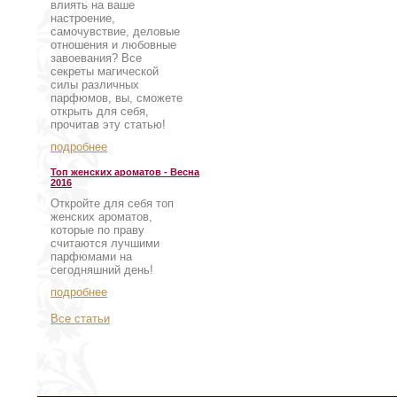
влиять на ваше
настроение,
самочувствие, деловые
отношения и любовные
завоевания? Все
секреты магической
силы различных
парфюмов, вы, сможете
открыть для себя,
прочитав эту статью!
подробнее
Топ женских ароматов - Весна
2016
Откройте для себя топ
женских ароматов,
которые по праву
считаются лучшими
парфюмами на
сегодняшний день!
подробнее
Все статьи