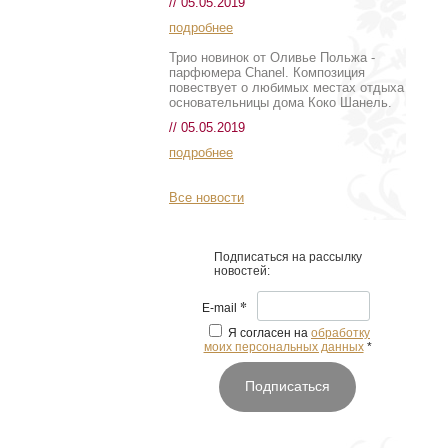
// 05.05.2019
подробнее
Трио новинок от Оливье Польжа -
парфюмера Chanel. Композиция
повествует о любимых местах отдыха
основательницы дома Коко Шанель.
// 05.05.2019
подробнее
Все новости
Подписаться на рассылку
новостей:
*
E-mail
Я согласен на
обработку
моих персональных данных
*
Подписаться