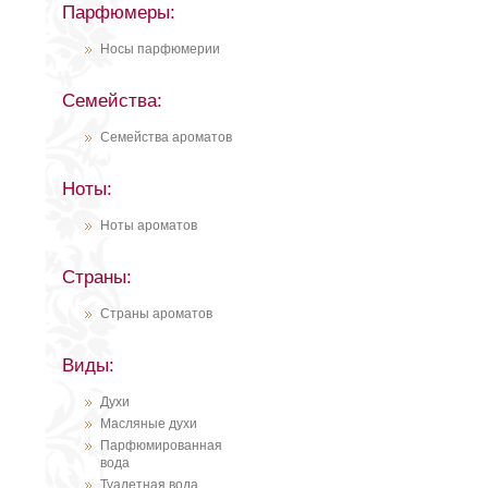
Парфюмеры:
Носы парфюмерии
Семейства:
Семейства ароматов
Ноты:
Ноты ароматов
Страны:
Страны ароматов
Виды:
Духи
Масляные духи
Парфюмированная
вода
Туалетная вода