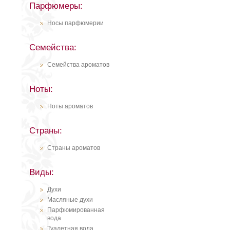
Парфюмеры:
Носы парфюмерии
Семейства:
Семейства ароматов
Ноты:
Ноты ароматов
Страны:
Страны ароматов
Виды:
Духи
Масляные духи
Парфюмированная
вода
Туалетная вода