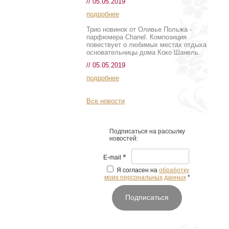
// 05.05.2019
подробнее
Трио новинок от Оливье Польжа -
парфюмера Chanel. Композиция
повествует о любимых местах отдыха
основательницы дома Коко Шанель.
// 05.05.2019
подробнее
Все новости
Подписаться на рассылку
новостей:
*
E-mail
Я согласен на
обработку
моих персональных данных
*
Подписаться