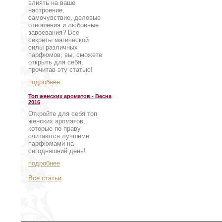
влиять на ваше
настроение,
самочувствие, деловые
отношения и любовные
завоевания? Все
секреты магической
силы различных
парфюмов, вы, сможете
открыть для себя,
прочитав эту статью!
подробнее
Топ женских ароматов - Весна
2016
Откройте для себя топ
женских ароматов,
которые по праву
считаются лучшими
парфюмами на
сегодняшний день!
подробнее
Все статьи